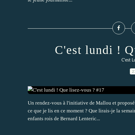
C'est lundi ! 
C'est L
2
Un rendez-vous à l'initiative de Mallou et proposé 
ce que je lis en ce moment ? Que lirais-je la sema
enfants rois de Bernard Lenteric...