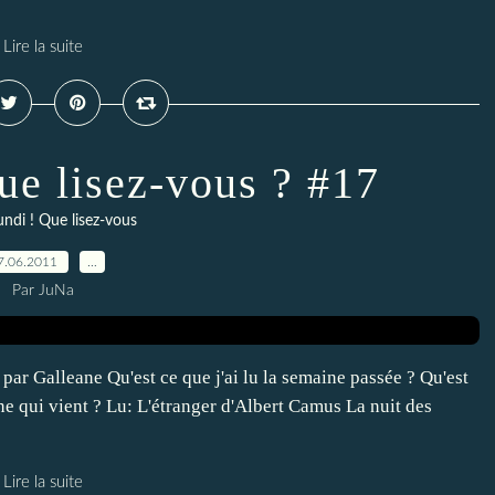
Lire la suite
Que lisez-vous ? #17
undi ! Que lisez-vous
7.06.2011
…
Par JuNa
par Galleane Qu'est ce que j'ai lu la semaine passée ? Qu'est
ine qui vient ? Lu: L'étranger d'Albert Camus La nuit des
Lire la suite