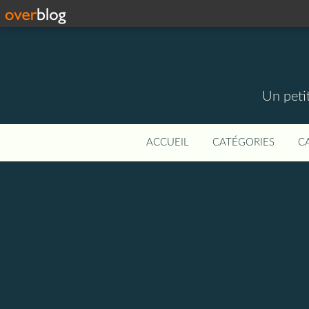
Un petit
ACCUEIL
CATÉGORIES
C