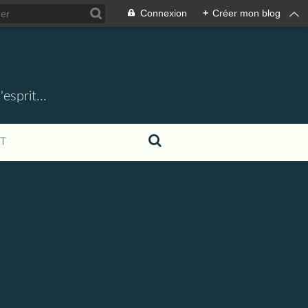
Connexion
+
Créer mon blog
esprit...
T