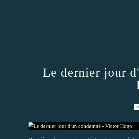
Le dernier jour 
3