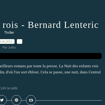
 rois - Bernard Lenteric
Thriller
0.06.2011
…
Par JuNa
illeurs romans par toute la presse, La Nuit des enfants rois
m, d'où l'on sort ébloui. Cela se passe, une nuit, dans Central
Lire la suite