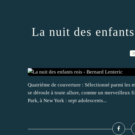
La nuit des enfants
3
Quatrième de couverture : Sélectionné parmi les me
se déroule à toute allure, comme un merveilleux fil
Park, à New York : sept adolescents...