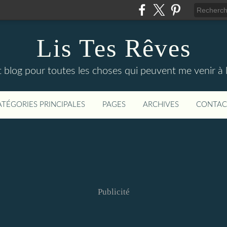
Lis Tes Rêves
 blog pour toutes les choses qui peuvent me venir à l'
ATÉGORIES PRINCIPALES
PAGES
ARCHIVES
CONTAC
Publicité