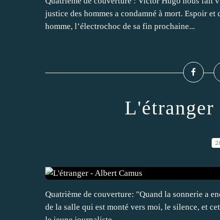
Quatrième de couverture : Victor Hugo nous fait v
justice des hommes a condamné à mort. Espoir et dé
homme, l’électrochoc de sa fin prochaine...
L'étranger
2
Quatrième de couverture: "Quand la sonnerie a encor
de la salle qui est monté vers moi, le silence, et ce
le jeune journaliste...